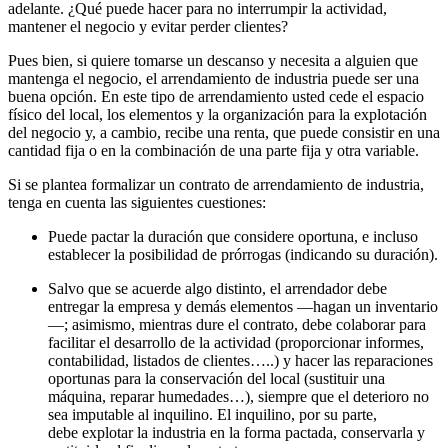
adelante. ¿Qué puede hacer para no interrumpir la actividad,
mantener el negocio y evitar perder clientes?
Pues bien, si quiere tomarse un descanso y necesita a alguien que
mantenga el negocio, el arrendamiento de industria puede ser una
buena opción. En este tipo de arrendamiento usted cede el espacio
físico del local, los elementos y la organización para la explotación
del negocio y, a cambio, recibe una renta, que puede consistir en una
cantidad fija o en la combinación de una parte fija y otra variable.
Si se plantea formalizar un contrato de arrendamiento de industria,
tenga en cuenta las siguientes cuestiones:
Puede pactar la duración que considere oportuna, e incluso
establecer la posibilidad de prórrogas (indicando su duración).
Salvo que se acuerde algo distinto, el arrendador debe
entregar la empresa y demás elementos —hagan un inventario
—; asimismo, mientras dure el contrato, debe colaborar para
facilitar el desarrollo de la actividad (proporcionar informes,
contabilidad, listados de clientes…..) y hacer las reparaciones
oportunas para la conservación del local (sustituir una
máquina, reparar humedades…), siempre que el deterioro no
sea imputable al inquilino. El inquilino, por su parte,
debe explotar la industria en la forma pactada, conservarla y