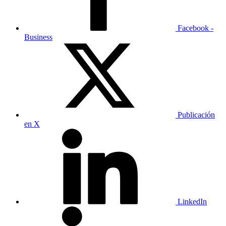
Facebook -
Business
Publicación
en X
LinkedIn