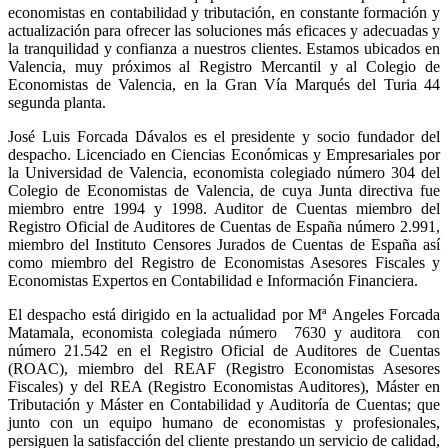
economistas en contabilidad y tributación, en constante formación y
actualización para ofrecer las soluciones más eficaces y adecuadas y
la tranquilidad y confianza a nuestros clientes. Estamos ubicados en
Valencia, muy próximos al Registro Mercantil y al Colegio de
Economistas de Valencia, en la Gran Vía Marqués del Turia 44
segunda planta.
José Luis Forcada Dávalos es el presidente y socio fundador del
despacho. Licenciado en Ciencias Económicas y Empresariales por
la Universidad de Valencia, economista colegiado número 304 del
Colegio de Economistas de Valencia, de cuya Junta directiva fue
miembro entre 1994 y 1998. Auditor de Cuentas miembro del
Registro Oficial de Auditores de Cuentas de España número 2.991,
miembro del Instituto Censores Jurados de Cuentas de España así
como miembro del Registro de Economistas Asesores Fiscales y
Economistas Expertos en Contabilidad e Información Financiera.
El despacho está dirigido en la actualidad por Mª Angeles Forcada
Matamala, economista colegiada número 7630 y auditora con
número 21.542 en el Registro Oficial de Auditores de Cuentas
(ROAC), miembro del REAF (Registro Economistas Asesores
Fiscales) y del REA (Registro Economistas Auditores), Máster en
Tributación y Máster en Contabilidad y Auditoría de Cuentas; que
junto con un equipo humano de economistas y profesionales,
persiguen la satisfacción del cliente prestando un servicio de calidad,