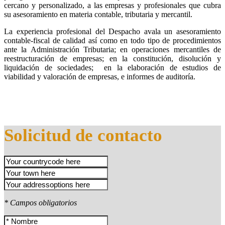
cercano y personalizado, a las empresas y profesionales que cubra
su asesoramiento en materia contable, tributaria y mercantil.
La experiencia profesional del Despacho avala un asesoramiento
contable-fiscal de calidad así como en todo tipo de procedimientos
ante la Administración Tributaria; en operaciones mercantiles de
reestructuración de empresas; en la constitución, disolución y
liquidación de sociedades; en la elaboración de estudios de
viabilidad y valoración de empresas, e informes de auditoría.
Solicitud de contacto
* Campos obligatorios